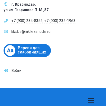
г. Краснодар,
ул.им.Гаврилова П. М.,87
+7 (900) 234-8352
,
+7 (900) 232-1963
kksbs@mk.krasnodar.ru
Версия для
Aa
слабовидящих
Войти