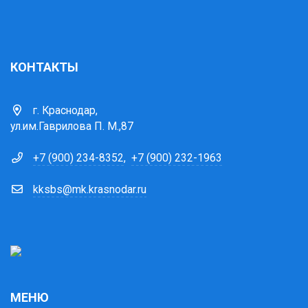
КОНТАКТЫ
г. Краснодар,
ул.им.Гаврилова П. М.,87
+7 (900) 234-8352
,
+7 (900) 232-1963
kksbs@mk.krasnodar.ru
МЕНЮ