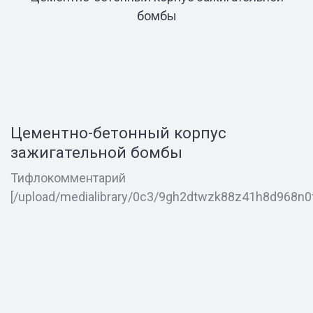
бомбы
Цементно-бетонный корпус
зажигательной бомбы
Тифлокомментарий
[/upload/medialibrary/0c3/9gh2dtwzk88z41h8d968n0