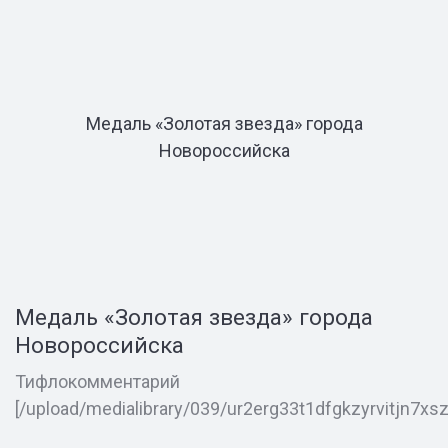
Медаль «Золотая звезда» города
Новороссийска
Медаль «Золотая звезда» города
Новороссийска
Тифлокомментарий
[/upload/medialibrary/039/ur2erg33t1dfgkzyrvitjn7xs