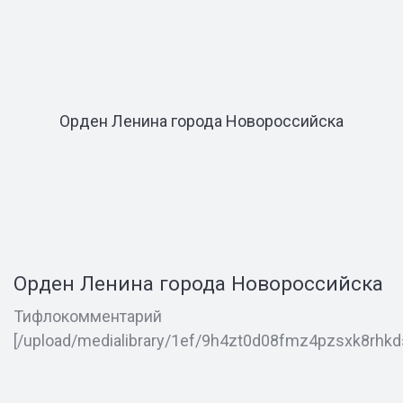
Орден Ленина города Новороссийска
Орден Ленина города Новороссийска
Тифлокомментарий
[/upload/medialibrary/1ef/9h4zt0d08fmz4pzsxk8rhkd