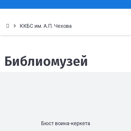
ККБС им. А.П. Чехова
Библиомузей
Бюст воина-керкета