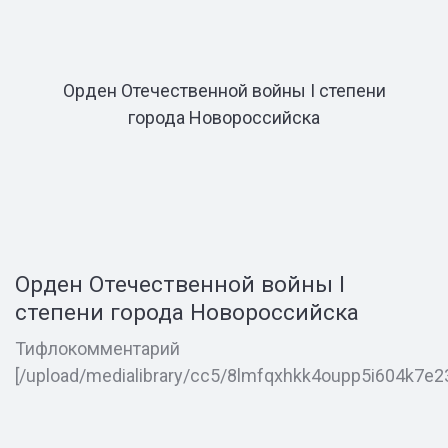
Орден Отечественной войны I степени
города Новороссийска
Орден Отечественной войны I
степени города Новороссийска
Тифлокомментарий
[/upload/medialibrary/cc5/8lmfqxhkk4oupp5i604k7e