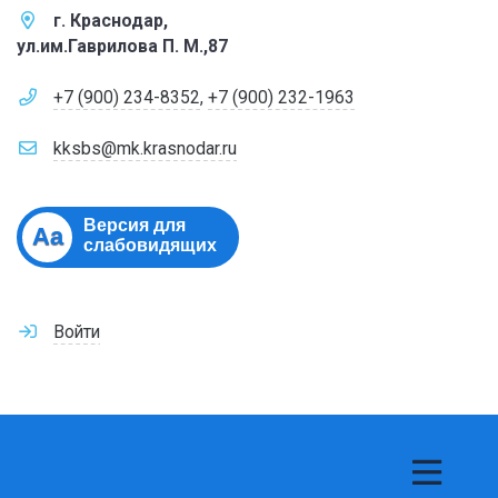
г. Краснодар,
ул.им.Гаврилова П. М.,87
+7 (900) 234-8352
,
+7 (900) 232-1963
kksbs@mk.krasnodar.ru
Версия для
Aa
слабовидящих
Войти