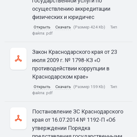
государственной услуги по
осуществлению аккредитации
физических и юридичес
Открыть
Скачать
(Размер 424 Kb)
Тип
файла:
pdf
Закон Краснодарского края от 23
июля 2009 г. № 1798-КЗ «О
противодействии коррупции в
Краснодарском крае»
Открыть
Скачать
(Размер 159 Kb)
Тип
файла:
pdf
Постановление ЗС Краснодарского
края от 16.07.2014 № 1192-П «Об
утверждении Порядка
представления государственными