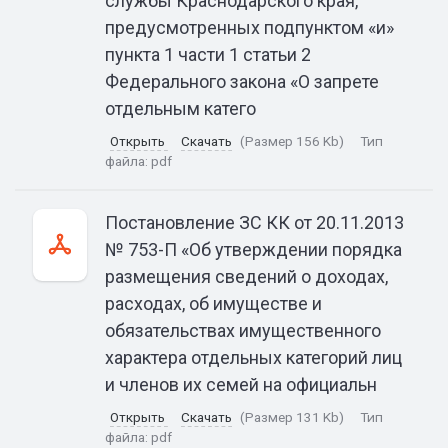
службы Краснодарского края,
предусмотренных подпунктом «и»
пункта 1 части 1 статьи 2
Федерального закона «О запрете
отдельным катего
Открыть
Скачать
(Размер 156 Kb)
Тип
файла:
pdf
Постановление ЗС КК от 20.11.2013
№ 753-П «Об утверждении порядка
размещения сведений о доходах,
расходах, об имуществе и
обязательствах имущественного
характера отдельных категорий лиц
и членов их семей на официальн
Открыть
Скачать
(Размер 131 Kb)
Тип
файла:
pdf