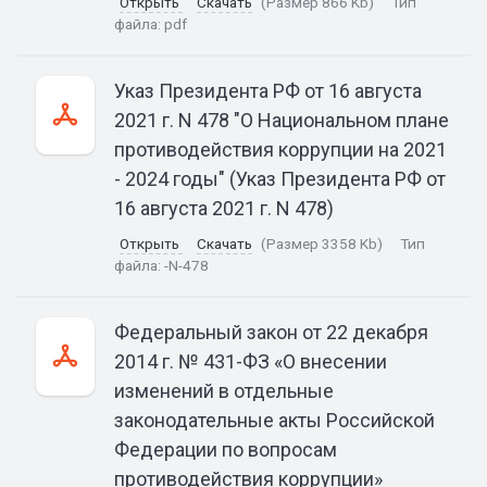
Открыть
Скачать
(Размер 866 Kb)
Тип
файла:
pdf
Указ Президента РФ от 16 августа
2021 г. N 478 "О Национальном плане
противодействия коррупции на 2021
- 2024 годы" (Указ Президента РФ от
16 августа 2021 г. N 478)
Открыть
Скачать
(Размер 3358 Kb)
Тип
файла:
-N-478
Федеральный закон от 22 декабря
2014 г. № 431-ФЗ «О внесении
изменений в отдельные
законодательные акты Российской
Федерации по вопросам
противодействия коррупции»