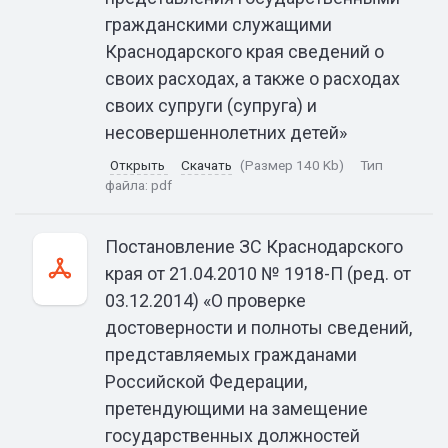
гражданскими служащими
Краснодарского края сведений о
своих расходах, а также о расходах
своих супруги (супруга) и
несовершеннолетних детей»
Открыть
Скачать
(Размер 140 Kb)
Тип
файла:
pdf
Постановление ЗС Краснодарского
края от 21.04.2010 № 1918-П (ред. от
03.12.2014) «О проверке
достоверности и полноты сведений,
представляемых гражданами
Российской Федерации,
претендующими на замещение
государственных должностей