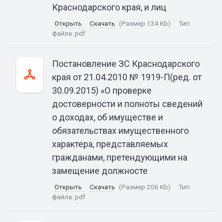
Краснодарского края, и лиц
Открыть
Скачать
(Размер 134 Kb)
Тип
файла:
pdf
Постановление ЗС Краснодарского
края от 21.04.2010 № 1919-П(ред. от
30.09.2015) «О проверке
достоверности и полноты сведений
о доходах, об имуществе и
обязательствах имущественного
характера, представляемых
гражданами, претендующими на
замещение должносте
Открыть
Скачать
(Размер 206 Kb)
Тип
файла:
pdf