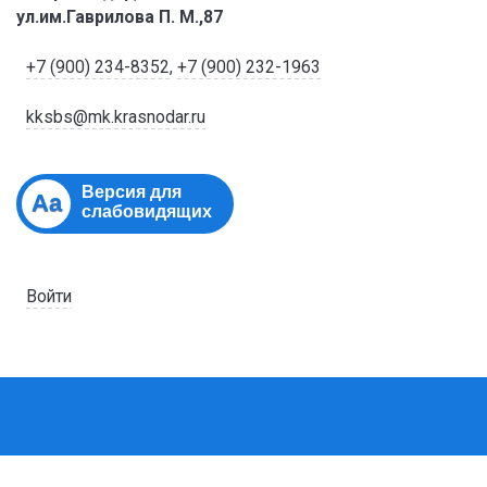
ул.им.Гаврилова П. М.,87
+7 (900) 234-8352
,
+7 (900) 232-1963
kksbs@mk.krasnodar.ru
Версия для
Aa
слабовидящих
Войти