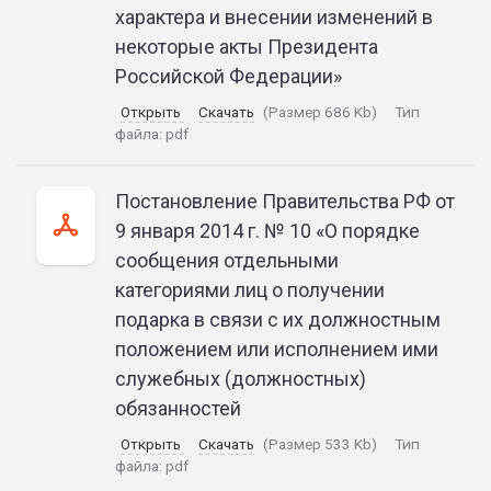
характера и внесении изменений в
некоторые акты Президента
Российской Федерации»
Открыть
Скачать
(Размер 686 Kb)
Тип
файла:
pdf
Постановление Правительства РФ от
9 января 2014 г. № 10 «О порядке
сообщения отдельными
категориями лиц о получении
подарка в связи с их должностным
положением или исполнением ими
служебных (должностных)
обязанностей
Открыть
Скачать
(Размер 533 Kb)
Тип
файла:
pdf