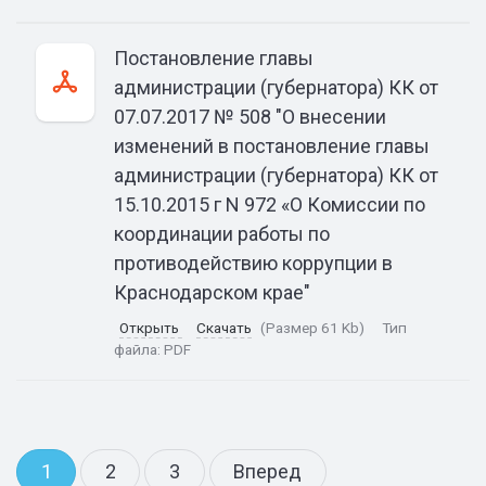
Постановление главы
администрации (губернатора) КК от
07.07.2017 № 508 "О внесении
изменений в постановление главы
администрации (губернатора) КК от
15.10.2015 г N 972 «О Комиссии по
координации работы по
противодействию коррупции в
Краснодарском крае"
Открыть
Скачать
(Размер 61 Kb)
Тип
файла:
PDF
1
2
3
Вперед