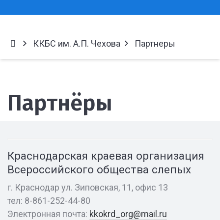
ККБС им. А.П. Чехова
Партнеры
Партнёры
Краснодарская
краевая
организация
Всероссийского
Краснодарская краевая организация
общества
Всероссийского общества слепых
слепых
г. Краснодар ул. Зиповская, 11, офис 13
тел: 8-861-252-44-80
ГБОУ
Электронная почта:
kkokrd_org@mail.ru
школа