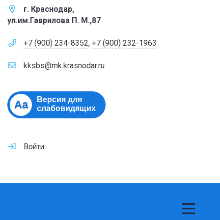
г. Краснодар,
ул.им.Гаврилова П. М.,87
+7 (900) 234-8352
,
+7 (900) 232-1963
kksbs@mk.krasnodar.ru
Версия для
Aa
слабовидящих
Войти