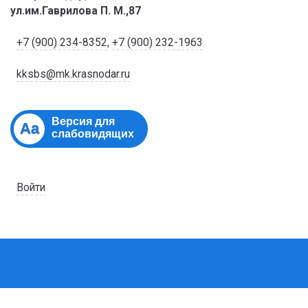
ул.им.Гаврилова П. М.,87
+7 (900) 234-8352
,
+7 (900) 232-1963
kksbs@mk.krasnodar.ru
Версия для
Aa
слабовидящих
Войти