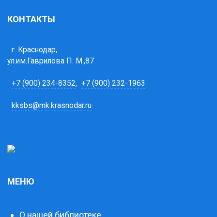
КОНТАКТЫ
г. Краснодар,
ул.им.Гаврилова П. М.,87
+7 (900) 234-8352
,
+7 (900) 232-1963
kksbs@mk.krasnodar.ru
МЕНЮ
О нашей библиотеке