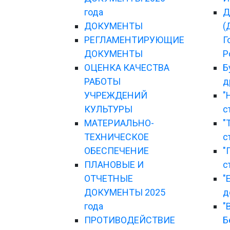
года
Д
ДОКУМЕНТЫ
(
РЕГЛАМЕНТИРУЮЩИЕ
Г
ДОКУМЕНТЫ
Р
ОЦЕНКА КАЧЕСТВА
Б
РАБОТЫ
д
УЧРЕЖДЕНИЙ
"
КУЛЬТУРЫ
с
МАТЕРИАЛЬНО-
"
ТЕХНИЧЕСКОЕ
с
ОБЕСПЕЧЕНИЕ
"
ПЛАНОВЫЕ И
с
ОТЧЕТНЫЕ
"
ДОКУМЕНТЫ 2025
д
года
"
ПРОТИВОДЕЙСТВИЕ
Б