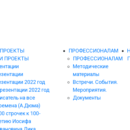
 ПРОЕКТЫ
ПРОФЕССИОНАЛАМ
И ПРОЕКТЫ
ПРОФЕССИОНАЛАМ
ентации
Методические
езентации
материалы
зентации 2022 год
Встречи. События.
резентации 2022 год
Мероприятия.
исатель на все
Документы
ремена (А.Дюма)
00 строчек к 100-
етию Иосифа
вановича Дика.