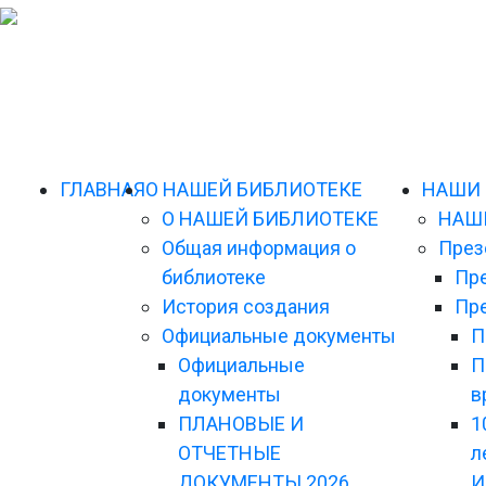
ГЛАВНАЯ
О НАШЕЙ БИБЛИОТЕКЕ
НАШИ
О НАШЕЙ БИБЛИОТЕКЕ
НАШ
Общая информация о
През
библиотеке
Пр
История создания
Пре
Официальные документы
П
Официальные
П
документы
в
ПЛАНОВЫЕ И
1
ОТЧЕТНЫЕ
л
ДОКУМЕНТЫ 2026
И