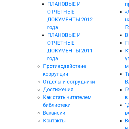
ПЛАНОВЫЕ И
п
ОТЧЕТНЫЕ
«
ДОКУМЕНТЫ 2012
н
года
Г
ПЛАНОВЫЕ И
В
ОТЧЕТНЫЕ
П
ДОКУМЕНТЫ 2011
К
года
у
Противодействие
м
коррупции
Т
Отделы и сотрудники
В
Достижения
Г
Как стать читателем
в
библиотеки
"
Вакансии
в
Контакты
В
и