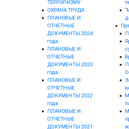
ТЕРРОРИЗМУ
т
ОХРАНА ТРУДА
"
ПЛАНОВЫЕ И
д
ОТЧЕТНЫЕ
Пре
ДОКУМЕНТЫ 2024
П
года
Я
ПЛАНОВЫЕ И
с
ОТЧЕТНЫЕ
В
ДОКУМЕНТЫ 2023
П
года
О
ПЛАНОВЫЕ И
З
ОТЧЕТНЫЕ
к
ДОКУМЕНТЫ 2022
М
года
п
ПЛАНОВЫЕ И
М
ОТЧЕТНЫЕ
п
ДОКУМЕНТЫ 2021
ж