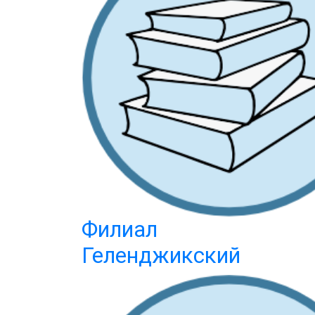
Филиал
Геленджикский