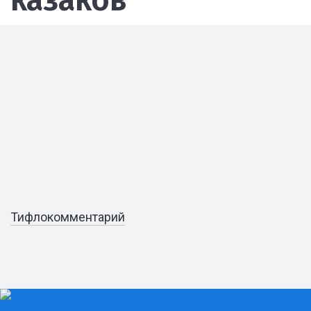
казаков"
Тифлокомментарий