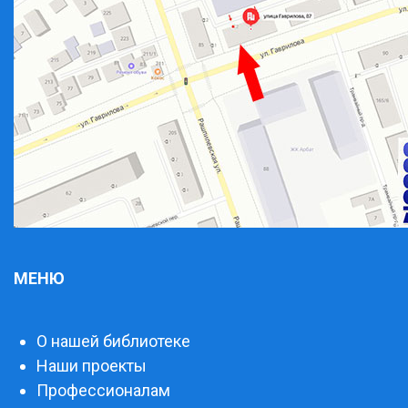
МЕНЮ
О нашей библиотеке
Наши проекты
Профессионалам