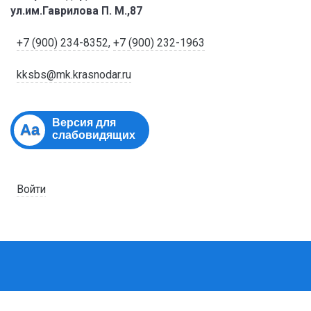
ул.им.Гаврилова П. М.,87
+7 (900) 234-8352
,
+7 (900) 232-1963
kksbs@mk.krasnodar.ru
Версия для
Aa
слабовидящих
Войти