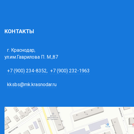
КОНТАКТЫ
г. Краснодар,
ул.им.Гаврилова П. М.,87
+7 (900) 234-8352
,
+7 (900) 232-1963
kksbs@mk.krasnodar.ru