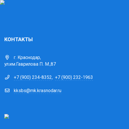
КОНТАКТЫ
г. Краснодар,
ул.им.Гаврилова П. М.,87
+7 (900) 234-8352
,
+7 (900) 232-1963
kksbs@mk.krasnodar.ru