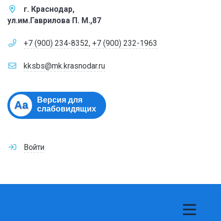
г. Краснодар,
ул.им.Гаврилова П. М.,87
+7 (900) 234-8352
,
+7 (900) 232-1963
kksbs@mk.krasnodar.ru
Версия для
Aa
слабовидящих
Войти