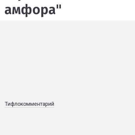
амфора"
Тифлокомментарий