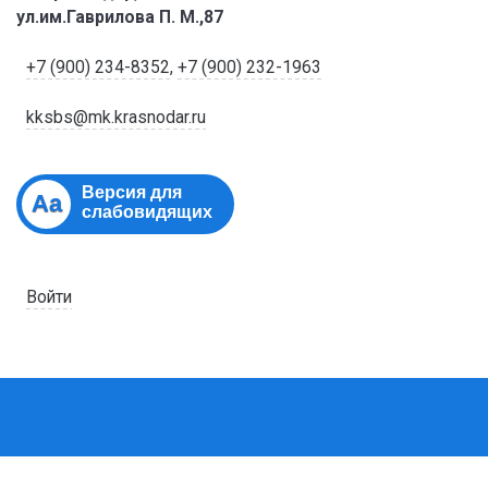
ул.им.Гаврилова П. М.,87
+7 (900) 234-8352
,
+7 (900) 232-1963
kksbs@mk.krasnodar.ru
Версия для
Aa
слабовидящих
Войти