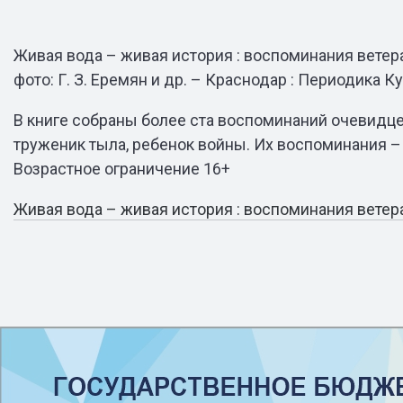
Живая вода – живая история : воспоминания ветеран
фото: Г. З. Еремян и др. – Краснодар : Периодика Ку
В книге собраны более ста воспоминаний очевидцев
труженик тыла, ребенок войны. Их воспоминания –
Возрастное ограничение 16+
Живая вода – живая история : воспоминания ветера