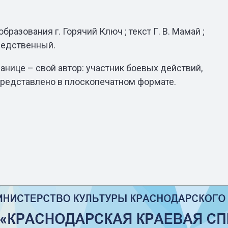
азования г. Горячий Ключ ; текст Г. В. Мамай ;
средственный.
анице – свой автор: участник боевых действий,
представлено в плоскопечатном формате.