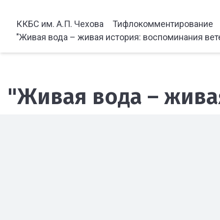
ККБС им. А.П. Чехова
Тифлокомментирование
"Живая вода – живая история: воспоминания вет
"Живая вода – жива