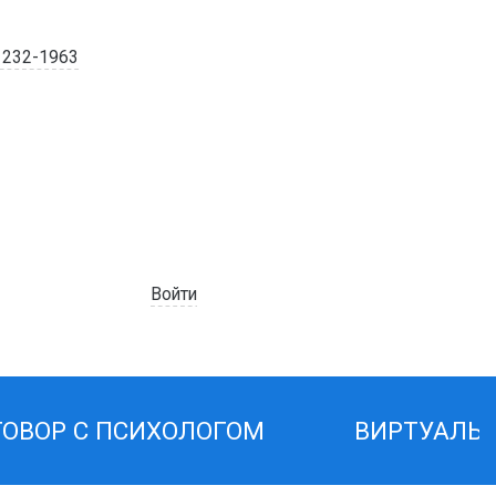
) 232-1963
Войти
ГОВОР С ПСИХОЛОГОМ
ВИРТУАЛЬ