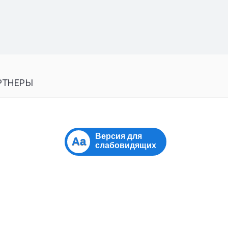
РТНЕРЫ
Версия для
Aa
слабовидящих