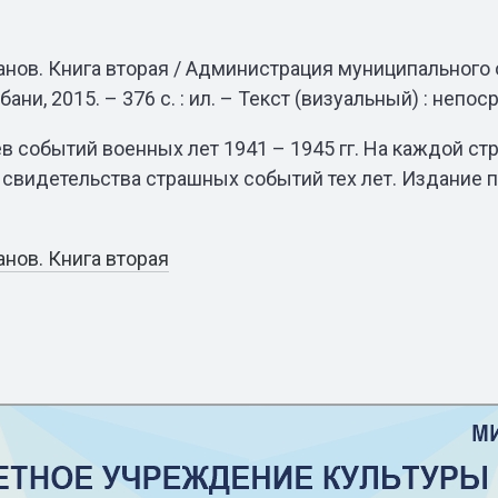
ов. Книга вторая / Администрация муниципального обр
бани, 2015. – 376 с. : ил. – Текст (визуальный) : непо
 событий военных лет 1941 – 1945 гг. На каждой стр
 свидетельства страшных событий тех лет. Издание 
нов. Книга вторая