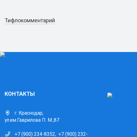
Тифлокомментарий
КОНТАКТЫ
г. Краснодар,
ул.им.Гаврилова П. М.,87
+7 (900) 234-8352
,
+7 (900) 232-