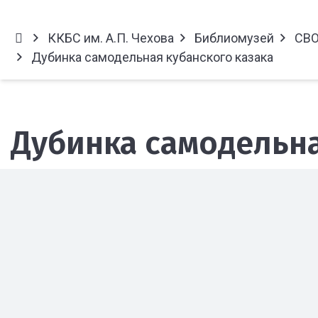
ККБС им. А.П. Чехова
Библиомузей
СВО
Дубинка самодельная кубанского казака
Дубинка самодельна