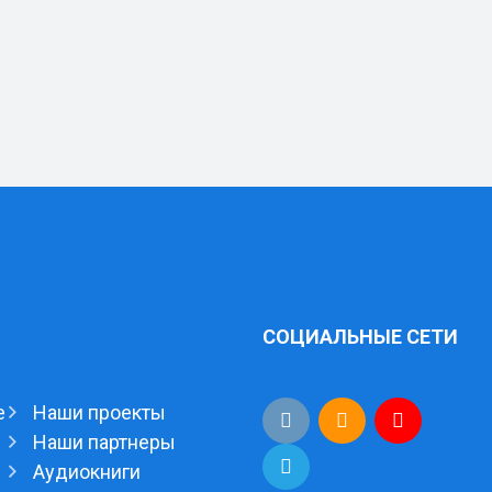
СОЦИАЛЬНЫЕ СЕТИ
е
Наши проекты
Наши партнеры
Аудиокниги