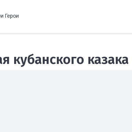
и Герои
я кубанского казака