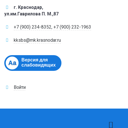
г. Краснодар,
ул.им.Гаврилова П. М.,87
+7 (900) 234-8352
,
+7 (900) 232-1963
kksbs@mk.krasnodar.ru
Версия для
Aa
слабовидящих
Войти