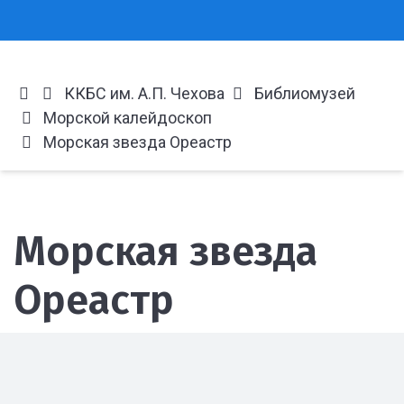
ККБС им. А.П. Чехова
Библиомузей
Морской калейдоскоп
Морская звезда Ореастр
Морская звезда
Ореастр