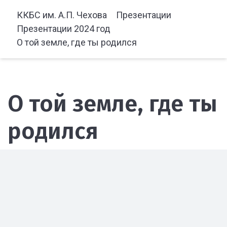
ККБС им. А.П. Чехова
Презентации
Презентации 2024 год
О той земле, где ты родился
О той земле, где ты
родился