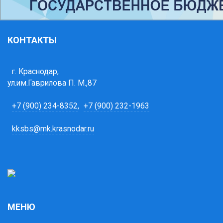
КОНТАКТЫ
г. Краснодар,
ул.им.Гаврилова П. М.,87
+7 (900) 234-8352
,
+7 (900) 232-1963
kksbs@mk.krasnodar.ru
МЕНЮ