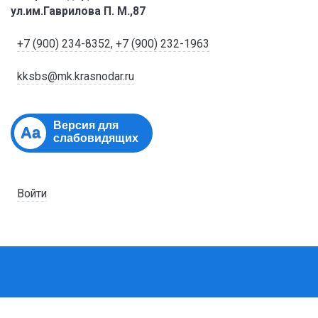
ул.им.Гаврилова П. М.,87
+7 (900) 234-8352
,
+7 (900) 232-1963
kksbs@mk.krasnodar.ru
Версия для
Aa
слабовидящих
Войти