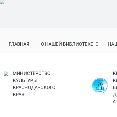
ГЛАВНАЯ
О НАШЕЙ БИБЛИОТЕКЕ
НА
МИНИСТЕРСТВО
К
КУЛЬТУРЫ
К
КРАСНОДАРСКОГО
Б
КРАЯ
Д
А