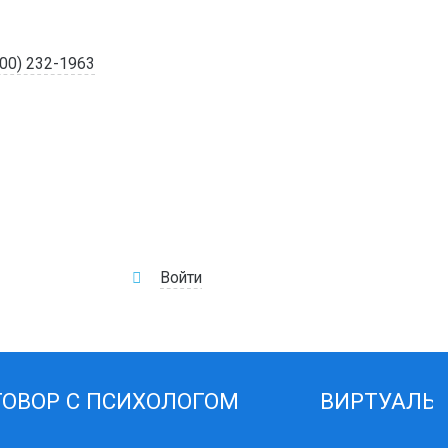
900) 232-1963
Войти
ГОВОР С ПСИХОЛОГОМ
ВИРТУАЛЬ