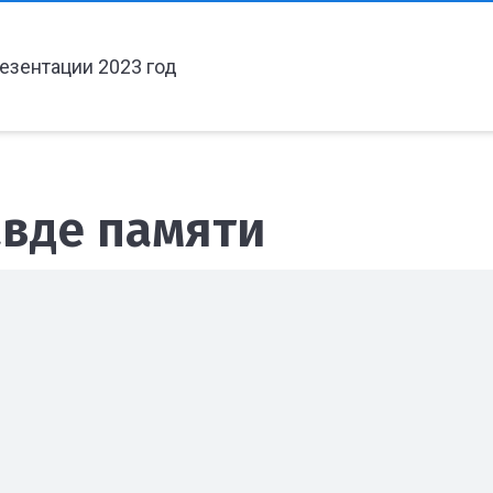
езентации 2023 год
авде памяти