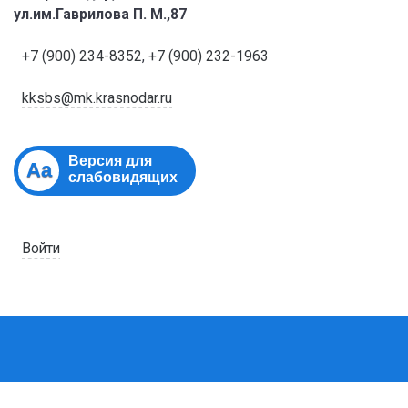
ул.им.Гаврилова П. М.,87
+7 (900) 234-8352
,
+7 (900) 232-1963
kksbs@mk.krasnodar.ru
Версия для
Aa
слабовидящих
Войти