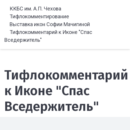
ККБС им. А.П. Чехова
Тифлокомментирование
Выставка икон Софии Мачигиной
Тифлокомментарий к Иконе "Спас
Вседержитель"
Тифлокомментарий
к Иконе "Спас
Вседержитель"