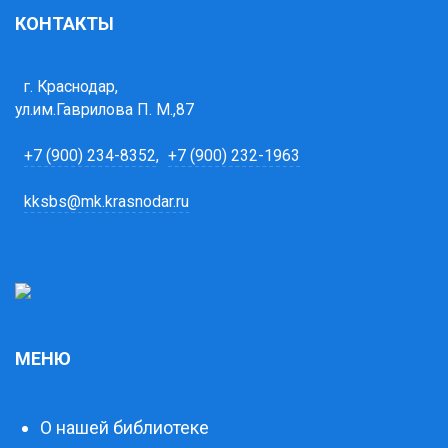
КОНТАКТЫ
г. Краснодар,
ул.им.Гаврилова П. М.,87
+7 (900) 234-8352
,
+7 (900) 232-1963
kksbs@mk.krasnodar.ru
МЕНЮ
О нашей библиотеке