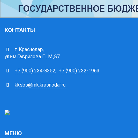
КОНТАКТЫ
г. Краснодар,
ул.им.Гаврилова П. М.,87
+7 (900) 234-8352
,
+7 (900) 232-1963
kksbs@mk.krasnodar.ru
МЕНЮ