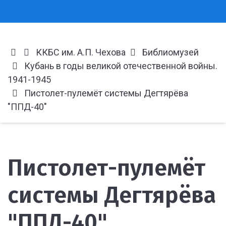
ККБС им. А.П. Чехова
Библиомузей
Кубань в годы великой отечественной войны.
1941-1945
Пистолет-пулемёт системы Дегтярёва
"ППД-40"
Пистолет-пулемёт
системы Дегтярёва
"ППД-40"