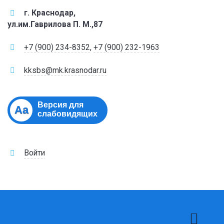
г. Краснодар,
ул.им.Гаврилова П. М.,87
+7 (900) 234-8352
,
+7 (900) 232-1963
kksbs@mk.krasnodar.ru
Версия для
Aa
слабовидящих
Войти