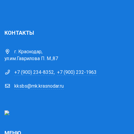
КОНТАКТЫ
г. Краснодар,
ул.им.Гаврилова П. М.,87
+7 (900) 234-8352
,
+7 (900) 232-1963
kksbs@mk.krasnodar.ru
МЕНЮ