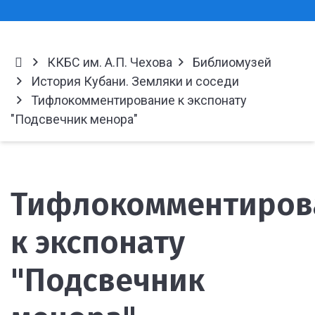
ККБС им. А.П. Чехова
Библиомузей
История Кубани. Земляки и соседи
Тифлокомментирование к экспонату
"Подсвечник менора"
Тифлокомментиров
к экспонату
"Подсвечник