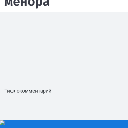
менора"
Тифлокомментарий