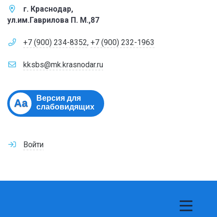
г. Краснодар,
ул.им.Гаврилова П. М.,87
+7 (900) 234-8352
,
+7 (900) 232-1963
kksbs@mk.krasnodar.ru
Версия для
Aa
слабовидящих
Войти