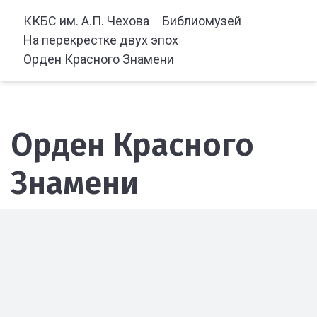
ККБС им. А.П. Чехова
Библиомузей
На перекрестке двух эпох
Орден Красного Знамени
Орден Красного
Знамени