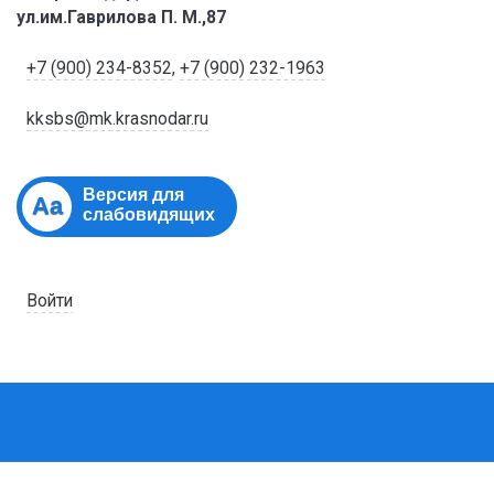
ул.им.Гаврилова П. М.,87
+7 (900) 234-8352
,
+7 (900) 232-1963
kksbs@mk.krasnodar.ru
Версия для
Aa
слабовидящих
Войти