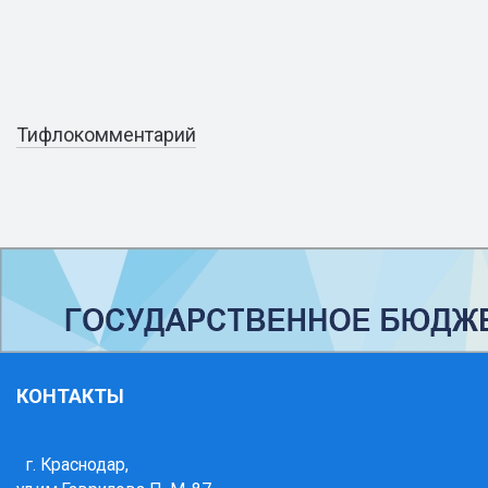
Тифлокомментарий
КОНТАКТЫ
г. Краснодар,