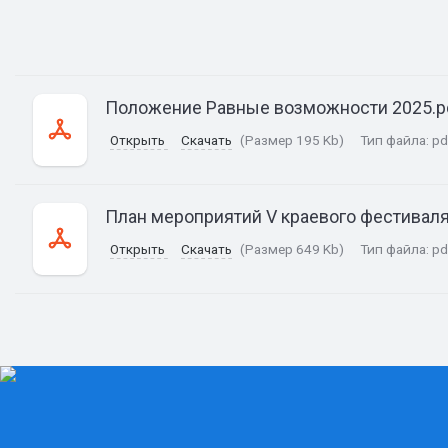
Положение Равные возможности 2025.p
Открыть
Скачать
(Размер 195 Kb)
Тип файла:
pd
План мероприятий V краевого фестива
Открыть
Скачать
(Размер 649 Kb)
Тип файла:
pd