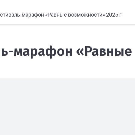
естиваль-марафон «Равные возможности» 2025 г.
ль-марафон «Равные