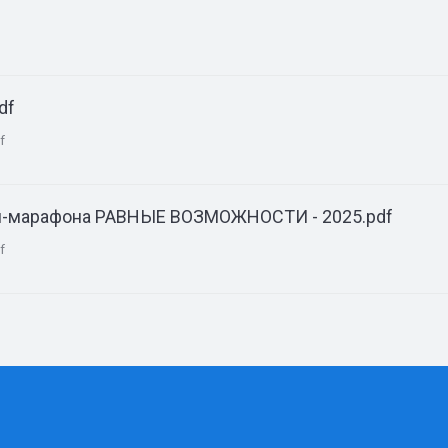
df
f
ля-марафона РАВНЫЕ ВОЗМОЖНОСТИ - 2025.pdf
f