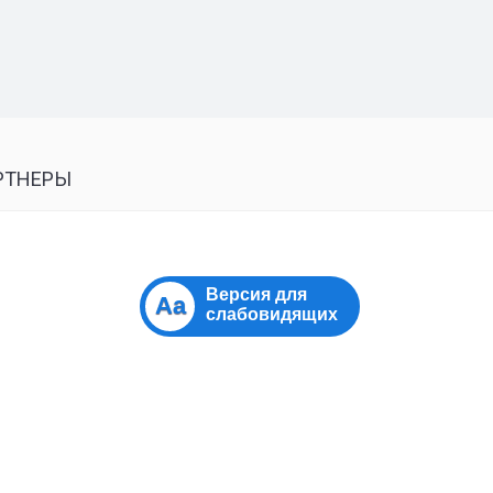
РТНЕРЫ
Версия для
Aa
слабовидящих