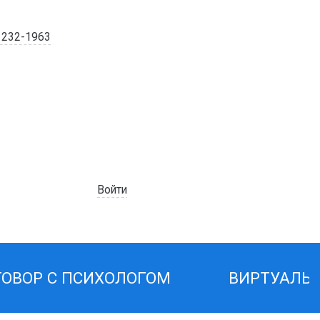
) 232-1963
Войти
ГОВОР С ПСИХОЛОГОМ
ВИРТУАЛЬ