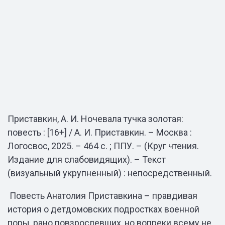
Приставкин, А. И. Ночевала тучка золотая:
повесть : [16+] / А. И. Приставкин. – Москва :
Логосвос, 2025. – 464 с. ; ППУ. – (Круг чтения.
Издание для слабовидящих). – Текст
(визуальный укрупненный) : непосредственный.
Повесть Анатолия Приставкина – правдивая
история о детдомовских подростках военной
поры, рано повзрослевших, но вопреки всему не