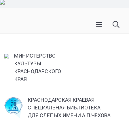
МИНИСТЕРСТВО
КУЛЬТУРЫ
КРАСНОДАРСКОГО
КРАЯ
КРАСНОДАРСКАЯ КРАЕВАЯ
СПЕЦИАЛЬНАЯ БИБЛИОТЕКА
ДЛЯ СЛЕПЫХ ИМЕНИ А.П.ЧЕХОВА