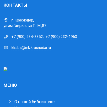
КОНТАКТЫ
г. Краснодар,
ул.им.Гаврилова П. М.,87
+7 (900) 234-8352
,
+7 (900) 232-1963
kksbs@mk.krasnodar.ru
МЕНЮ
О нашей библиотеке