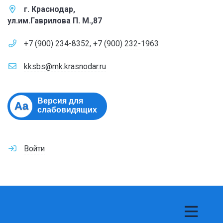
г. Краснодар,
ул.им.Гаврилова П. М.,87
+7 (900) 234-8352
,
+7 (900) 232-1963
kksbs@mk.krasnodar.ru
Версия для
Aa
слабовидящих
Войти