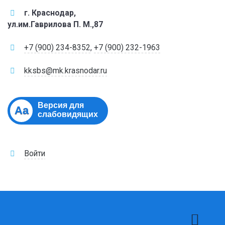
г. Краснодар,
ул.им.Гаврилова П. М.,87
+7 (900) 234-8352
,
+7 (900) 232-1963
kksbs@mk.krasnodar.ru
Версия для
Aa
слабовидящих
Войти